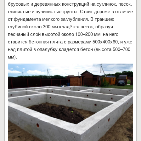
брусовых и деревянных конструкций на суглинок, песок,
глинистые и пучинистые грунты. Стоит дороже в отличие
от фундамента мелкого заглубления. В траншею
глубиной около 300 мм кладётся песок, образуя
песчаный слой высотой около 100–200 мм, на него
ставится бетонная плита с размерами 500х400х60, и уже
над плитой в опалубку кладётся бетон (высота 500–700
мм).