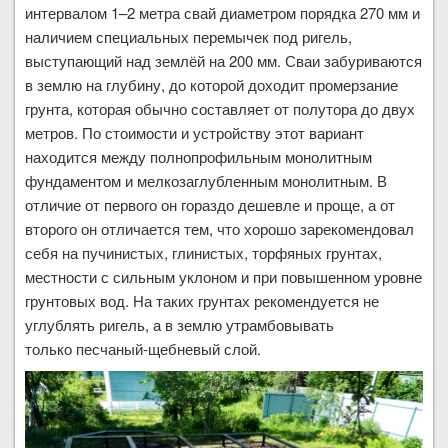
интервалом 1–2 метра свай диаметром порядка 270 мм и
наличием специальных перемычек под ригель,
выступающий над землёй на 200 мм. Сваи забуриваются
в землю на глубину, до которой доходит промерзание
грунта, которая обычно составляет от полутора до двух
метров. По стоимости и устройству этот вариант
находится между полнопрофильным монолитным
фундаментом и мелкозаглубленным монолитным. В
отличие от первого он гораздо дешевле и проще, а от
второго он отличается тем, что хорошо зарекомендовал
себя на пучинистых, глинистых, торфяных грунтах,
местности с сильным уклоном и при повышенном уровне
грунтовых вод. На таких грунтах рекомендуется не
углублять ригель, а в землю утрамбовывать
только песчаный-щебневый слой.