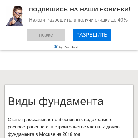
ПОДПИШИСЬ НА НАШИ НОВИНКИ!
Нажми Разрешить, и получи скидку до 40%
позже
РАЗРЕШИТЬ
СТАТЬИ
by PushAlert
ВЫ ЗДЕСЬ:
ГЛАВНАЯ
СТАТЬИ
ВИДЫ ФУНДАМЕНТА
Виды фундамента
Статья рассказывает о 6 основных видах самого
распространенного, в строительстве частных домов,
фундамента в Москве на 2018 год!