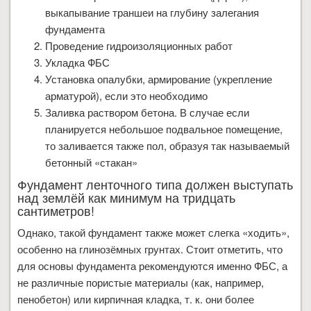
выкапывание траншеи на глубину залегания
фундамента
Проведение гидроизоляционных работ
Укладка ФБС
Установка опалубки, армирование (укрепление
арматурой), если это необходимо
Заливка раствором бетона. В случае если
планируется небольшое подвальное помещение,
то заливается также пол, образуя так называемый
бетонный «стакан»
Фундамент ленточного типа должен выступать
над землёй как минимум на тридцать
сантиметров!
Однако, такой фундамент также может слегка «ходить»,
особенно на глинозёмных грунтах. Стоит отметить, что
для основы фундамента рекомендуются именно ФБС, а
не различные пористые материалы (как, например,
пенобетон) или кирпичная кладка, т. к. они более