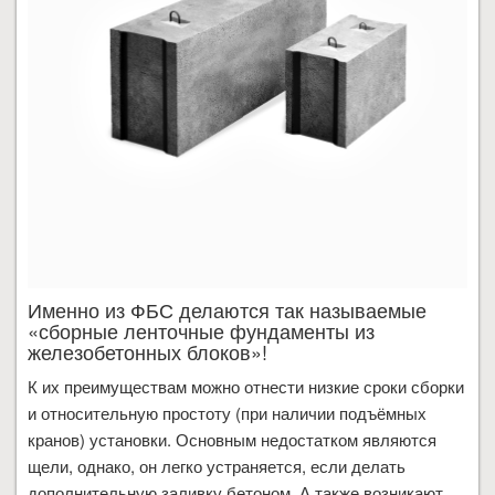
Именно из ФБС делаются так называемые
«сборные ленточные фундаменты из
железобетонных блоков»!
К их преимуществам можно отнести низкие сроки сборки
и относительную простоту (при наличии подъёмных
кранов) установки. Основным недостатком являются
щели, однако, он легко устраняется, если делать
дополнительную заливку бетоном. А также возникают