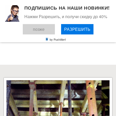
ПОДПИШИСЬ НА НАШИ НОВИНКИ!
Нажми Разрешить, и получи скидку до 40%
позже
РАЗРЕШИТЬ
СТАТЬИ
by PushAlert
ВЫ ЗДЕСЬ:
ГЛАВНАЯ
СТАТЬИ
ДАЧА ПОСЕЛОК МИЛЛЕНИУМ