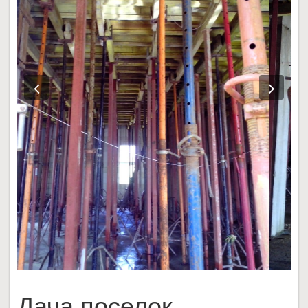
Previous
Next
Дача поселок