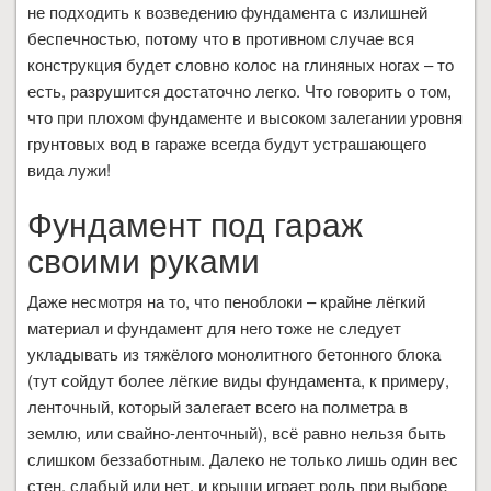
не подходить к возведению фундамента с излишней
беспечностью, потому что в противном случае вся
конструкция будет словно колос на глиняных ногах – то
есть, разрушится достаточно легко. Что говорить о том,
что при плохом фундаменте и высоком залегании уровня
грунтовых вод в гараже всегда будут устрашающего
вида лужи!
Фундамент под гараж
своими руками
Даже несмотря на то, что пеноблоки – крайне лёгкий
материал и фундамент для него тоже не следует
укладывать из тяжёлого монолитного бетонного блока
(тут сойдут более лёгкие виды фундамента, к примеру,
ленточный, который залегает всего на полметра в
землю, или свайно-ленточный), всё равно нельзя быть
слишком беззаботным. Далеко не только лишь один вес
стен, слабый или нет, и крыши играет роль при выборе