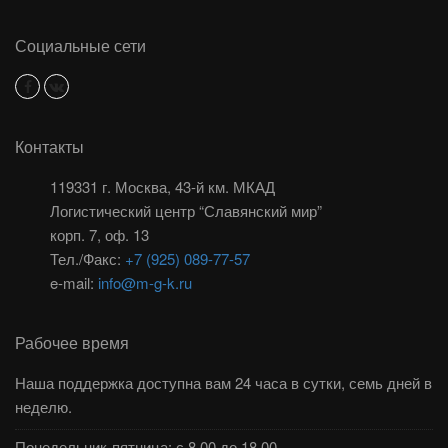
Социальные сети
Контакты
119331 г. Москва, 43-й км. МКАД
Логистический центр “Славянский мир”
корп. 7, оф. 13
Тел./Факс:
+7 (925) 089-77-57
e-mail:
info@m-g-k.ru
Рабочее время
Наша поддержка доступна вам 24 часа в сутки, семь дней в
неделю.
Понедельник-пятница: с 8.00 до 18.00