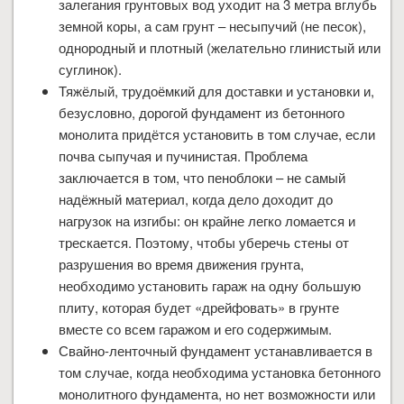
залегания грунтовых вод уходит на 3 метра вглубь
земной коры, а сам грунт – несыпучий (не песок),
однородный и плотный (желательно глинистый или
суглинок).
Тяжёлый, трудоёмкий для доставки и установки и,
безусловно, дорогой фундамент из бетонного
монолита придётся установить в том случае, если
почва сыпучая и пучинистая. Проблема
заключается в том, что пеноблоки – не самый
надёжный материал, когда дело доходит до
нагрузок на изгибы: он крайне легко ломается и
трескается. Поэтому, чтобы уберечь стены от
разрушения во время движения грунта,
необходимо установить гараж на одну большую
плиту, которая будет «дрейфовать» в грунте
вместе со всем гаражом и его содержимым.
Свайно-ленточный фундамент устанавливается в
том случае, когда необходима установка бетонного
монолитного фундамента, но нет возможности или