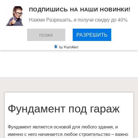
ПОДПИШИСЬ НА НАШИ НОВИНКИ!
Нажми Разрешить, и получи скидку до 40%
позже
РАЗРЕШИТЬ
СТАТЬИ
by PushAlert
ВЫ ЗДЕСЬ:
ГЛАВНАЯ
СТАТЬИ
ФУНДАМЕНТ ПОД ГАРАЖ
Фундамент под гараж
Фундамент является основой для любого здания, и
именно с него начинается любое строительство – важно