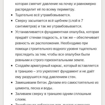
которая смягчит давление на почву и равномерно
распределит её по всему периметру.
Тщательно всё утрамбовывается.
Сверху засыпается всё щебнем (слой в 7
сантиметров) и так же утрамбовывается.
Устанавливается фундаментная опалубка, которая
придаёт стенам гладкость, а так же – обеспечивает
ровность их расположения. Необходимо при
помощи строительного водного уровня тщательно
проследить за тем, чтобы все опалубки были
ровными и строго горизонтальными земле.
Создаём арматурный каркас, который вставляется
в траншею – это укрепляет фундамент и не даёт
ему разрушится под давлением стен.
Замешиваем бетон. Делаем его самостоятельно из
цемента, песка и воды.
Заливаем сверху в траншею одним сплошным
слоем.
Трамбуем во избежание пор, пустот и прочего.