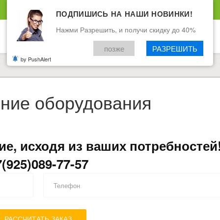
ПОДПИШИСЬ НА НАШИ НОВИНКИ!
Нажми Разрешить, и получи скидку до 40%
позже
РАЗРЕШИТЬ
by PushAlert
ние оборудования
е, исходя из ваших потребностей
7(925)089-77-57