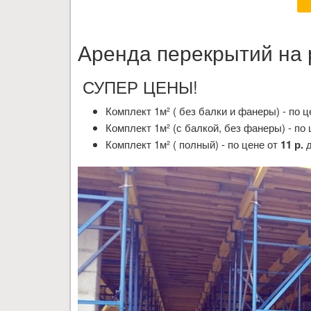
Аренда перекрытий на 
СУПЕР ЦЕНЫ!
Комплект 1м² ( без балки и фанеры) - по 
Комплект 1м² (с балкой, без фанеры) - по
Комплект 1м² ( полный) - по цене от
11 р.
д