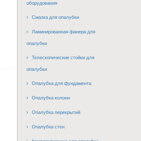
оборудования
Смазка для опалубки
Ламинированная фанера для
опалубки
Телескопические стойки для
опалубки
Опалубка для фундамента
Опалубка колонн
Опалубка перекрытий
Опалубка стен
Комплектующие для опалубки