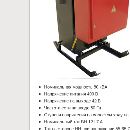
Номинальная мощность 80 кВА
Напряжение питания 400 В
Напряжение на выходе 42 В
Частота сети на входе 50 Гц
Ступени напряжения на холостом ходу на с
Номинальный ток ВН 121,7 А
Ток на стороне НН при напряжении 55-65-7