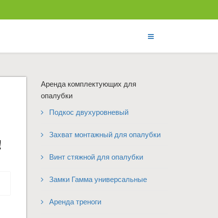
Аренда комплектующих для
опалубки
Подкос двухуровневый
Захват монтажный для опалубки
!
Винт стяжной для опалубки
Замки Гамма универсальные
Аренда треноги