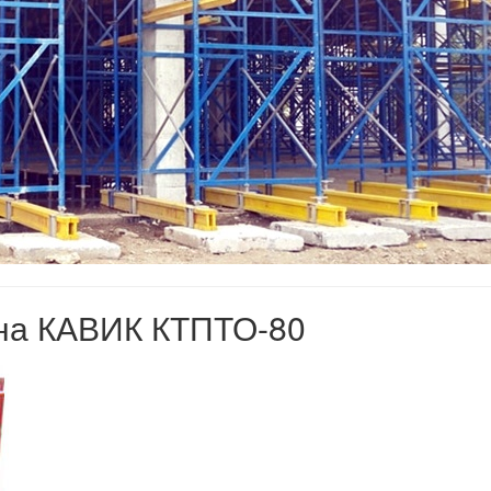
она КАВИК КТПТО-80