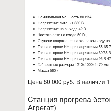
Номинальная мощность 80 кВА
Напряжение питания 380 В
Напряжение на выходе 42 В
Частота сети на входе 50 Гц
Ступени напряжения на холостом ходу на с
Ток на стороне НН при напряжении 55-65-7
Ток на стороне НН при напряжении 80/85 В
Ток на стороне НН при напряжении 95 В 47
Габаритные размеры 1210х1000х1470 мм
Масса 560 кг
Цена 80 000 руб. В наличии 1
Cтанция прогрева бето
Агрегат)