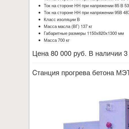
Ток на стороне НН при напряжении 85 В 53
Ток на стороне НН при напряжении 95В 48
Класс изоляции В
Масса масла (ВГ) 137 кг
Габаритные размеры 1150х820х1300 мм
Масса 700 кг
Цена 80 000 руб. В наличии 3
Cтанция прогрева бетона МЭ