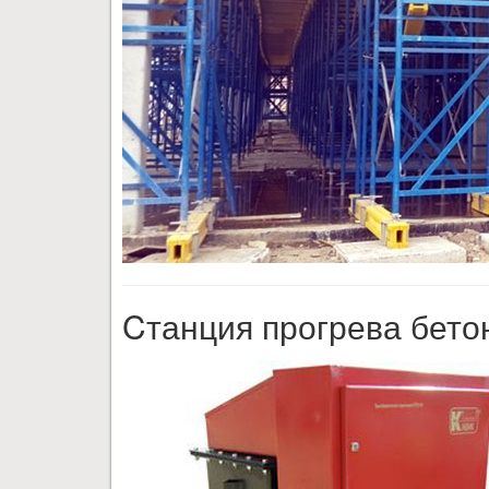
Cтанция прогрева бет