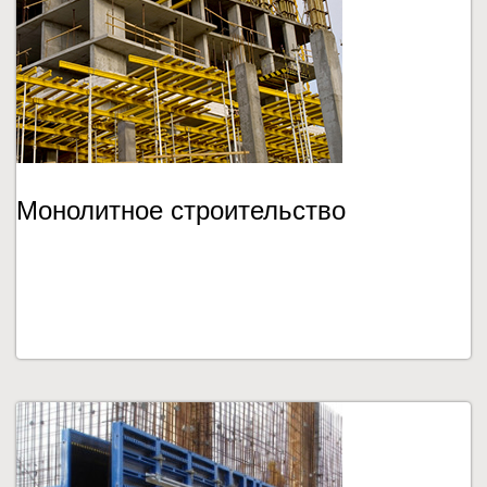
Монолитное строительство
ПОДРОБНЕЕ...