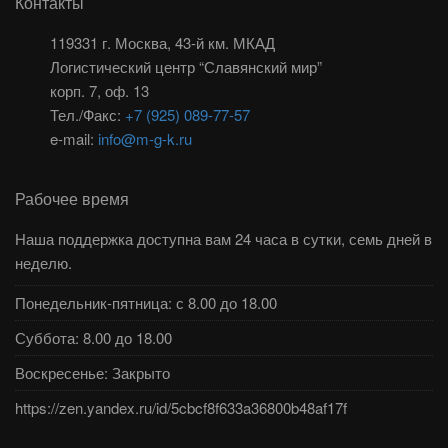
Контакты
119331 г. Москва, 43-й км. МКАД
Логистический центр “Славянский мир”
корп. 7, оф. 13
Тел./Факс:
+7 (925) 089-77-57
e-mail:
info@m-g-k.ru
Рабочее время
Наша поддержка доступна вам 24 часа в сутки, семь дней в
неделю.
Понедельник-пятница: с 8.00 до 18.00
Суббота: 8.00 до 18.00
Воскресенье: Закрыто
https://zen.yandex.ru/id/5cbcf8f633a36800b48af17f