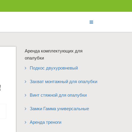
Аренда комплектующих для
опалубки
Подкос двухуровневый
Захват монтажный для опалубки
!
Винт стяжной для опалубки
Замки Гамма универсальные
Аренда треноги