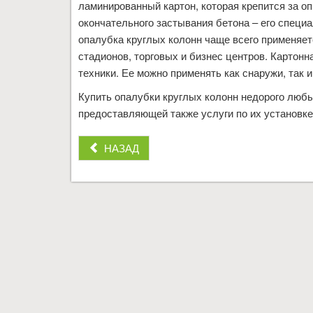
ламинированный картон, которая крепится за о
окончательного застывания бетона – его специ
опалубка круглых колонн чаще всего применяет
стадионов, торговых и бизнес центров. Картонн
техники. Ее можно применять как снаружи, так и
Купить опалубки круглых колонн недорого люб
предоставляющей также услуги по их установке
НАЗАД