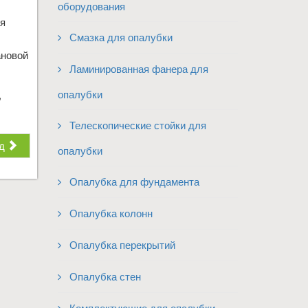
оборудования
ая
Смазка для опалубки
ановой
Ламинированная фанера для
опалубки
,
Телескопические стойки для
д
опалубки
Опалубка для фундамента
Опалубка колонн
Опалубка перекрытий
Опалубка стен
Комплектующие для опалубки