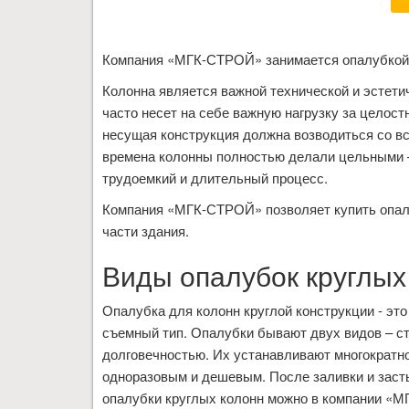
Компания «МГК-СТРОЙ» занимается опалубкой к
Колонна является важной технической и эстети
часто несет на себе важную нагрузку за целост
несущая конструкция должна возводиться со вс
времена колонны полностью делали цельными –
трудоемкий и длительный процесс.
Компания «МГК-СТРОЙ» позволяет купить опалу
части здания.
Виды опалубок круглых
Опалубка для колонн круглой конструкции - эт
съемный тип. Опалубки бывают двух видов – с
долговечностью. Их устанавливают многократно
одноразовым и дешевым. После заливки и засты
опалубки круглых колонн можно в компании «М