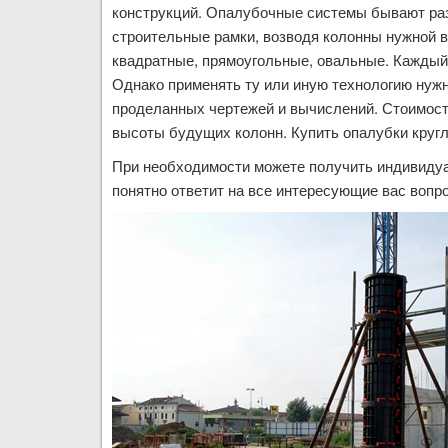
конструкций. Опалубочные системы бывают раз
строительные рамки, возводя колонны нужной в
квадратные, прямоугольные, овальные. Каждый 
Однако применять ту или иную технологию нужн
проделанных чертежей и вычислений. Стоимость
высоты будущих колонн. Купить опалубки круг
При необходимости можете получить индивидуа
понятно ответит на все интересующие вас вопр