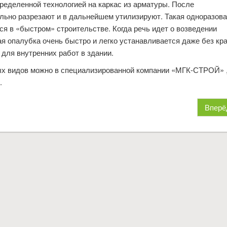
пределенной технологией на каркас из арматуры. После
ально разрезают и в дальнейшем утилизируют. Такая одноразов
ся в «быстром» строительстве. Когда речь идет о возведении
ая опалубка очень быстро и легко устанавливается даже без кр
 для внутренних работ в здании.
ых видов можно в специализированной компании «МГК-СТРОЙ» 
.
Вперё