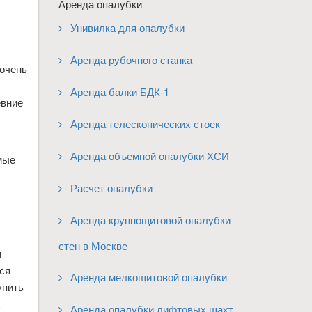
Аренда опалубки
Унивилка для опалубки
Аренда рубочного станка
 очень
Аренда балки БДК-1
евние
Аренда телескопических стоек
Аренда объемной опалубки ХСИ
мые
Расчет опалубки
Аренда крупнощитовой опалубки
стен в Москве
и
ся
Аренда мелкощитовой опалубки
упить
х
Аренда опалубки лифтовых шахт