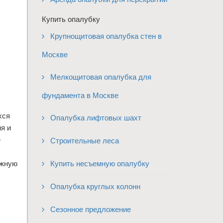
Купить опалубку
Крупнощитовая опалубка стен в
Москве
Мелкощитовая опалубка для
фундамента в Москве
хся
Опалубка лифтовых шахт
я и
е
Строительные леса
ежную
Купить несъемную опалубку
Опалубка круглых колонн
Сезонное предложение