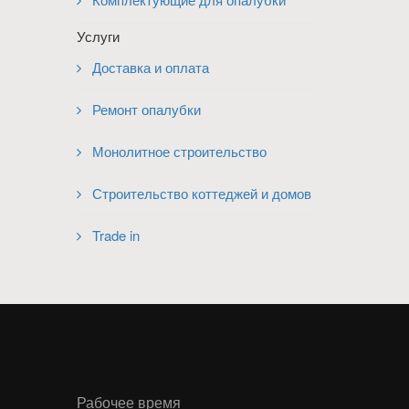
Услуги
Доставка и оплата
Ремонт опалубки
Монолитное строительство
Строительство коттеджей и домов
Trade in
Рабочее время