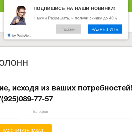
ПОДПИШИСЬ НА НАШИ НОВИНКИ!
Нажми Разрешить, и получи скидку до 40%
позже
РАЗРЕШИТЬ
by PushAlert
колонн
е, исходя из ваших потребностей
7(925)089-77-57