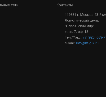
ьные сети
Контакты
119331 г. Москва, 43-й 
Логистический центр
“Славянский мир”
корп. 7, оф. 13
Тел./Факс:
+7 (925) 089-7
e-mail:
info@m-g-k.ru