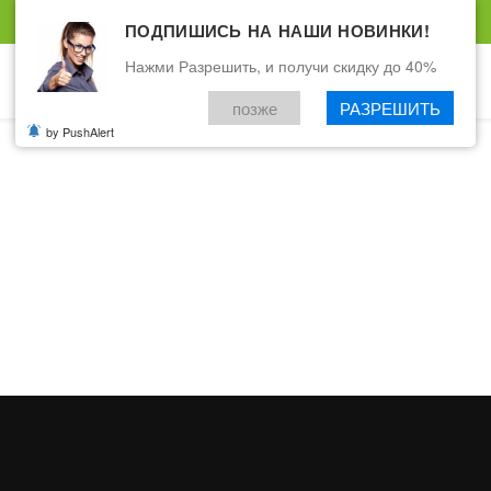
ПОДПИШИСЬ НА НАШИ НОВИНКИ!
Нажми Разрешить, и получи скидку до 40%
позже
РАЗРЕШИТЬ
by PushAlert