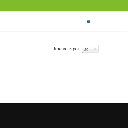
Кол-во строк:
20