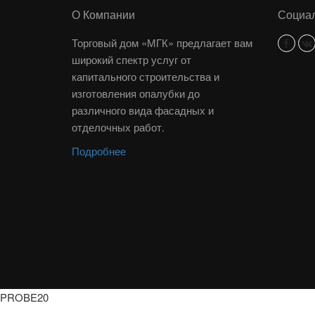
О Компании
Социал
Торговый дом «МГК» предлагает вам
широкий спектр услуг от
капитального строительства и
изготовления опалубки до
различного вида фасадных и
отделочных работ.
Подробнее